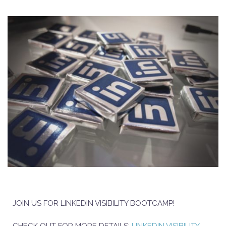
JOIN US FOR LINKEDIN VISIBILITY BOOTCAMP!
CHECK OUT FOR MORE DETAILS:
LINKEDIN VISIBILITY